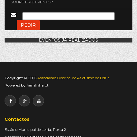
SOBRE ESTE EVENTO?
PEDIR
EVENTOS JÁ REALIZADOS
Copyright © 2016
Associação Distrital de Atletismo de Leiria
Powered by
4emlinha.pt
Contactos
Estádio Municipal de Leiria, Porta 2
Apartado 552, Estação Correios de Marrazes