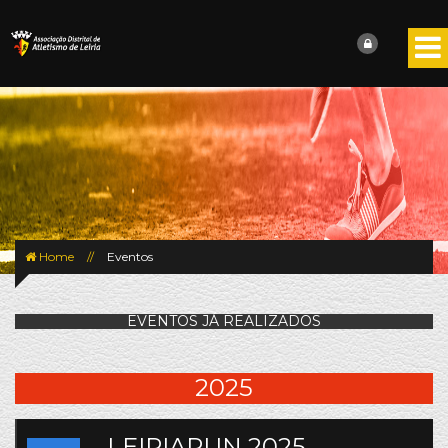
Home
//
Eventos
EVENTOS JÁ REALIZADOS
2025
LEIRIARUN 2025