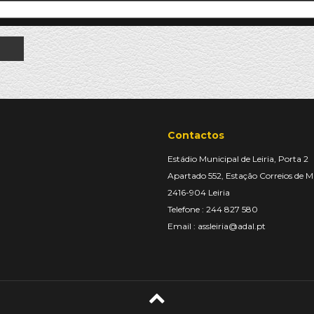
Contactos
Estádio Municipal de Leiria, Porta 2
Apartado 552, Estação Correios de M
2416-904 Leiria
Telefone : 244 827 580
Email :
assleiria@adal.pt