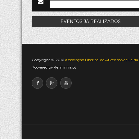
EVENTOS JÁ REALIZADOS
Copyright © 2016
Associação Distrital de Atletismo de Leiria
Powered by
4emlinha.pt