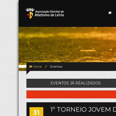
Home
//
Eventos
EVENTOS JÁ REALIZADOS
1º TORNEIO JOVEM 
31