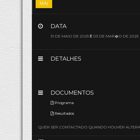
MAI
DATA
31 DE MAIO DE 2025
E
03 DE MAR�O DE 2025
DETALHES
DOCUMENTOS
Programa
Resultados
QUER SER CONTACTADO QUANDO HOUVER ALTERA