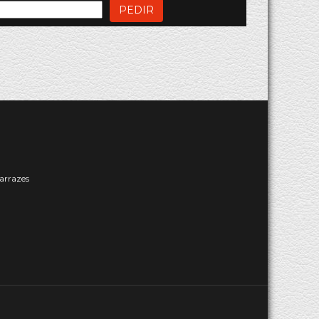
PEDIR
arrazes