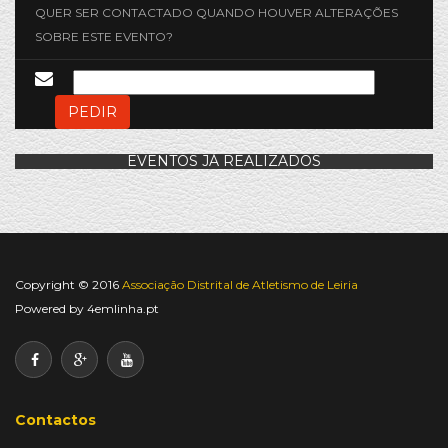
QUER SER CONTACTADO QUANDO HOUVER ALTERAÇÕES
SOBRE ESTE EVENTO?
PEDIR
EVENTOS JÁ REALIZADOS
Copyright © 2016
Associação Distrital de Atletismo de Leiria
Powered by
4emlinha.pt
Contactos