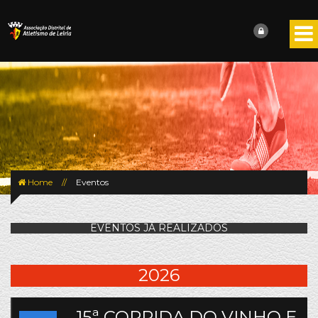
Home
//
Eventos
EVENTOS JÁ REALIZADOS
2026
15ª CORRIDA DO VINHO E