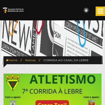
Home
//
Notícias
//
CORRIDA AO CASAL DA LEBRE