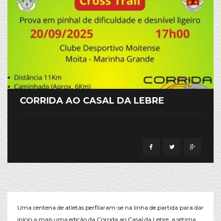
CORRIDA AO CASAL DA LEBRE
Uma centena de atletas perfilaram-se na linha de partida para dar
início a mais uma edição da Corrida ao Casal da Lebre, a sétima,