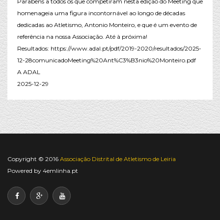
Parabéns a todos os que competiram nesta edição do Meeting que
homenageia uma figura incontornável ao longo de décadas
dedicadas ao Atletismo, Antonio Monteiro, e que é um evento de
referência na nossa Associação. Até à próxima!
Resultados: https://www.adal.pt/pdf/2019-2020/resultados/2025-
12-28comunicadoMeeting%20Ant%C3%B3nio%20Monteiro.pdf
A ADAL
2025-12-29
Copyright © 2016
Associação Distrital de Atletismo de Leiria
Powered by
4emlinha.pt