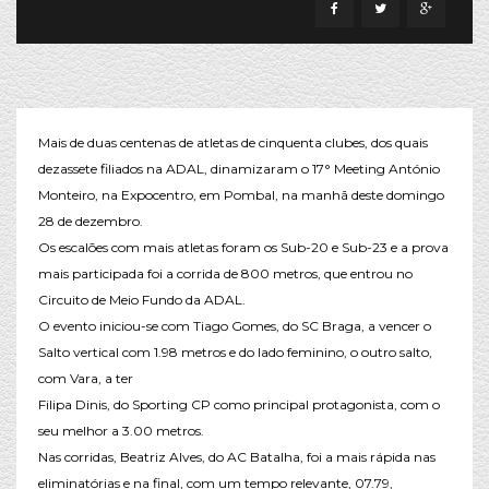
Mais de duas centenas de atletas de cinquenta clubes, dos quais
dezassete filiados na ADAL, dinamizaram o 17° Meeting António
Monteiro, na Expocentro, em Pombal, na manhã deste domingo
28 de dezembro.
Os escalões com mais atletas foram os Sub-20 e Sub-23 e a prova
mais participada foi a corrida de 800 metros, que entrou no
Circuito de Meio Fundo da ADAL.
O evento iniciou-se com Tiago Gomes, do SC Braga, a vencer o
Salto vertical com 1.98 metros e do lado feminino, o outro salto,
com Vara, a ter
Filipa Dinis, do Sporting CP como principal protagonista, com o
seu melhor a 3.00 metros.
Nas corridas, Beatriz Alves, do AC Batalha, foi a mais rápida nas
eliminatórias e na final, com um tempo relevante, 07.79,