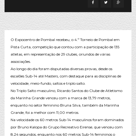
O Expocentro de Pombal recebeu, o 4.º Torneio de Pombal em
Pista Curta, competição que contou com a participação de 135
atletas, em representação de 29 clubes, oriundos de várias
associações.
Ao longo do dia foram disputadas diversas provas, desde os
escalões Sub-14 até Masters, com destaque para as disciplinas de
velocidade, meio-fundo, saltos e triplo salto.
No Triplo Salto masculino, Ricardo Santos do Clube de Atletismo
da Marinha Grande venceu com a marca de 13,79 metros,
enquanto no setor feminino Bruna Silva, também da Marinha
Grande, foi a melhor com 11,00 metros.
Na velocidade os 60 metros Sub-14 masculinos foram dominados
por Bruno Kalopa do Grupo Recreativo Eirense, que venceu com
8,24 segundos, enquanto nos 60 metros Sub-14 femininos o