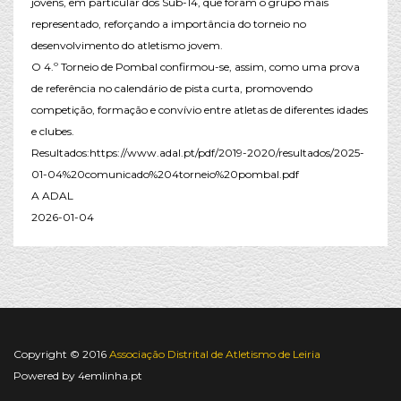
jovens, em particular dos Sub-14, que foram o grupo mais
representado, reforçando a importância do torneio no
desenvolvimento do atletismo jovem.
O 4.º Torneio de Pombal confirmou-se, assim, como uma prova
de referência no calendário de pista curta, promovendo
competição, formação e convívio entre atletas de diferentes idades
e clubes.
Resultados:https://www.adal.pt/pdf/2019-2020/resultados/2025-
01-04%20comunicado%204torneio%20pombal.pdf
A ADAL
2026-01-04
Copyright © 2016
Associação Distrital de Atletismo de Leiria
Powered by
4emlinha.pt