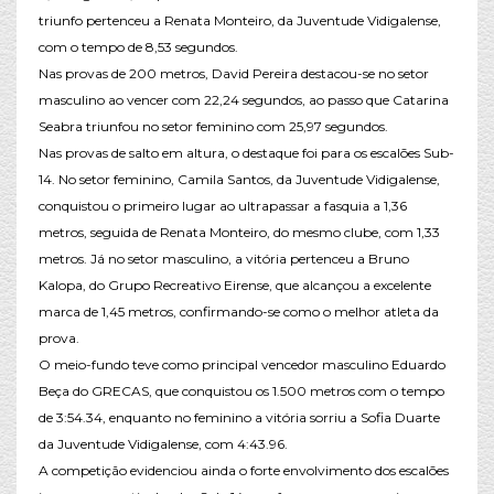
triunfo pertenceu a Renata Monteiro, da Juventude Vidigalense,
com o tempo de 8,53 segundos.
Nas provas de 200 metros, David Pereira destacou-se no setor
masculino ao vencer com 22,24 segundos, ao passo que Catarina
Seabra triunfou no setor feminino com 25,97 segundos.
Nas provas de salto em altura, o destaque foi para os escalões Sub-
14. No setor feminino, Camila Santos, da Juventude Vidigalense,
conquistou o primeiro lugar ao ultrapassar a fasquia a 1,36
metros, seguida de Renata Monteiro, do mesmo clube, com 1,33
metros. Já no setor masculino, a vitória pertenceu a Bruno
Kalopa, do Grupo Recreativo Eirense, que alcançou a excelente
marca de 1,45 metros, confirmando-se como o melhor atleta da
prova.
O meio-fundo teve como principal vencedor masculino Eduardo
Beça do GRECAS, que conquistou os 1.500 metros com o tempo
de 3:54.34, enquanto no feminino a vitória sorriu a Sofia Duarte
da Juventude Vidigalense, com 4:43.96.
A competição evidenciou ainda o forte envolvimento dos escalões